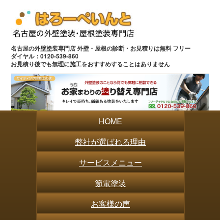
名古屋の外壁塗装専門店 外壁・屋根の診断・お見積りは無料 フリー
ダイヤル：0120-539-860
お見積り後でも無理に施工をおすすめすることはありません
HOME
弊社が選ばれる理由
サービスメニュー
節電塗装
お客様の声