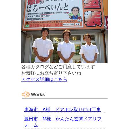
各種カタログなどご用意しています
お気軽にお立ち寄り下さいね
アクセス詳細はこちら
東海市 A様 ドアホン取り付け工事
豊田市 M様 かんたん玄関ドアリフ
ォーム