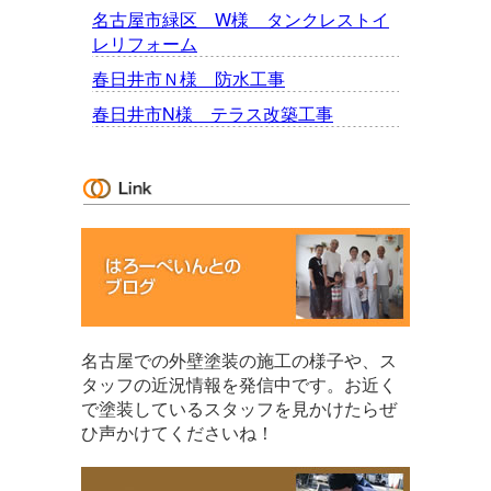
名古屋市緑区 W様 タンクレストイ
レリフォーム
春日井市Ｎ様 防水工事
春日井市N様 テラス改築工事
名古屋での外壁塗装の施工の様子や、ス
タッフの近況情報を発信中です。お近く
で塗装しているスタッフを見かけたらぜ
ひ声かけてくださいね！